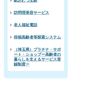
紙おむつ支給
訪問理美容サービス
老人福祉電話
徘徊高齢者等探索システム
（埼玉県）プラチナ・サポ
ート・ショップー高齢者の
暮らしを支えるサービス登
録制度ー