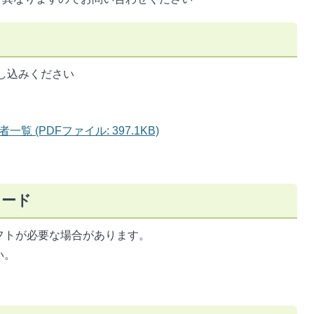
し込みください
 (PDFファイル: 397.1KB)
ロード
フトが必要な場合があります。
い。