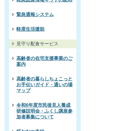
緊急通報システム
軽度生活援助
見守り配食サービス
高齢者の在宅支援事業のご
案内
高齢者の暮らしちょこっと
お手伝いガイド・通いの場
マップ
令和6年度市民後見人養成
研修説明会・ふくし講座参
加者募集について