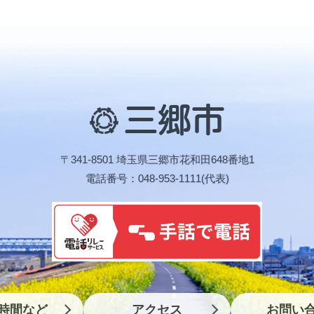
三
郷
市
〒341-8501 埼玉県三郷市花和田648番地1
電話番号：048-953-1111(代表)
時間など
アクセス
お問い