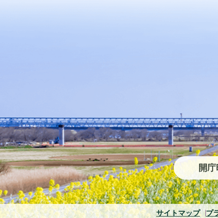
開庁
サイトマップ
プ