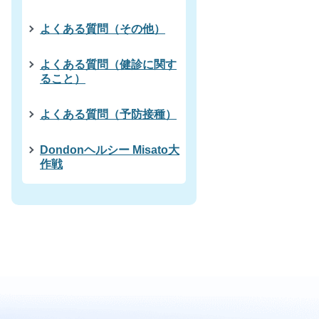
よくある質問（その他）
よくある質問（健診に関す
ること）
よくある質問（予防接種）
Dondonヘルシー Misato大
作戦