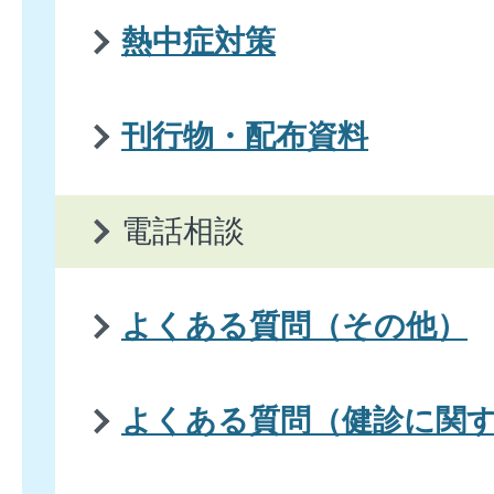
熱中症対策
刊行物・配布資料
電話相談
よくある質問（その他）
よくある質問（健診に関