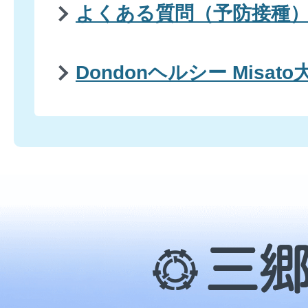
よくある質問（予防接種
Dondonヘルシー Misat
三
郷