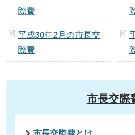
際費
平成30年2月の市長交
際費
市長交際
市長交際費とは