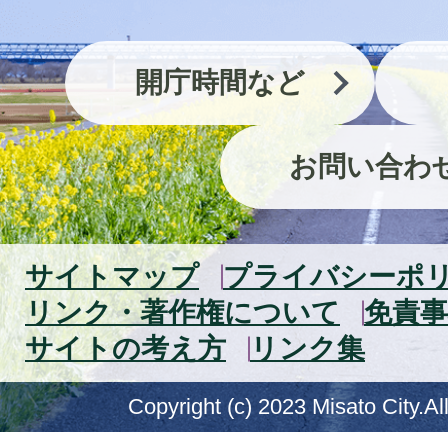
開庁時間など
お問い合わ
サイトマップ
プライバシーポ
リンク・著作権について
免責事
サイトの考え方
リンク集
Copyright (c) 2023 Misato City.Al