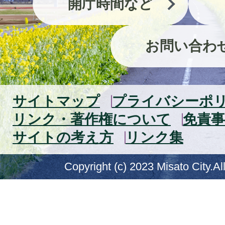
開庁時間など
お問い合わ
サイトマップ
プライバシーポ
リンク・著作権について
免責事
サイトの考え方
リンク集
Copyright (c) 2023 Misato City.Al