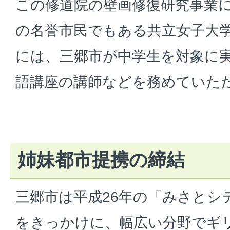
この修道院の壁画修復研究事業
の名誉市民でもある共立女子大
には、三郷市が中学生を対象に
語講座の講師などを務めていた
姉妹都市提携の締結
三郷市は平成26年の「みさとシ
をきっかけに、幅広い分野でギ