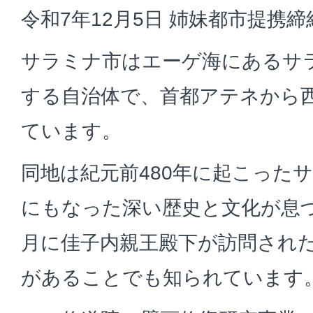
令和7年12月5日 姉妹都市提携締
サラミナ市はエーゲ海にあるサ
する自治体で、首都アテネから西
ています。
同地は紀元前480年に起こった
にもなった深い歴史と文化が息づ
月に佳子内親王殿下が訪問され
があることでも知られています