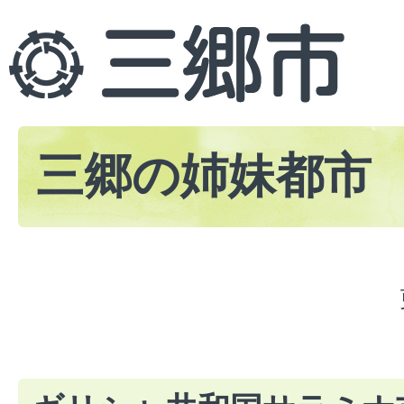
三郷の姉妹都市