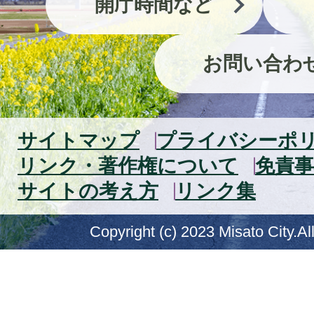
開庁時間など
お問い合わ
サイトマップ
プライバシーポ
リンク・著作権について
免責事
サイトの考え方
リンク集
Copyright (c) 2023 Misato City.Al