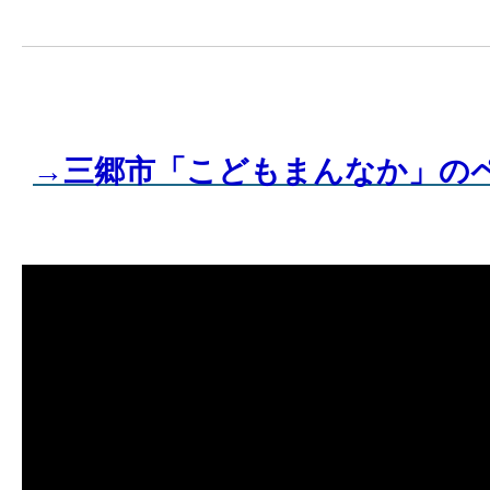
→三郷市「こどもまんなか」の