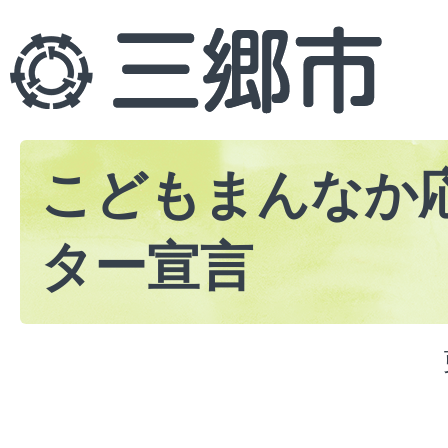
こどもまんなか
ター宣言