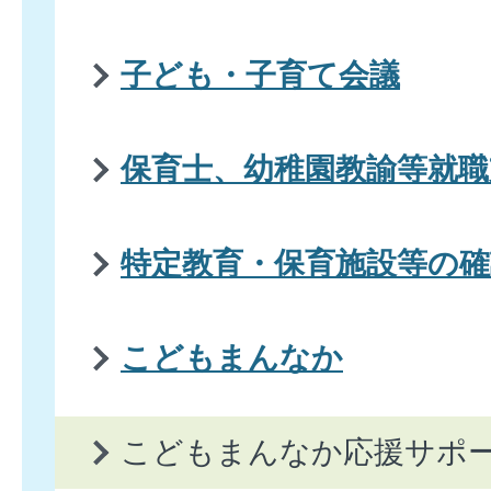
子ども・子育て会議
保育士、幼稚園教諭等就職
特定教育・保育施設等の確
こどもまんなか
こどもまんなか応援サポ