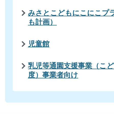
みさとこどもにこにこプ
も計画）
児童館
乳児等通園支援事業（こ
度）事業者向け