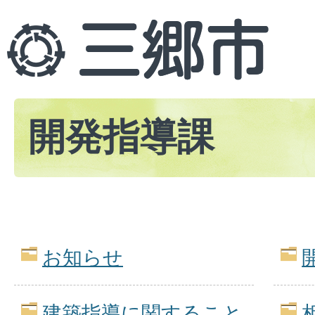
開発指導課
お知らせ
建築指導に関すること