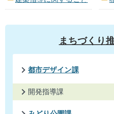
まちづくり
都市デザイン課
開発指導課
みどり公園課