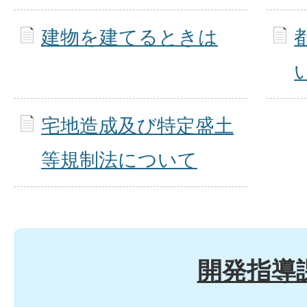
建物を建てるときは
宅地造成及び特定盛土
等規制法について
開発指導