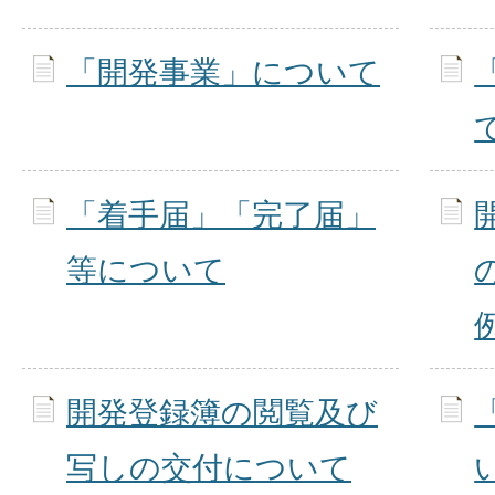
「開発事業」について
「着手届」「完了届」
等について
開発登録簿の閲覧及び
写しの交付について