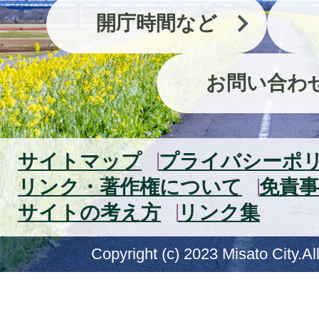
開庁時間など
お問い合わ
サイトマップ
プライバシーポ
リンク・著作権について
免責事
サイトの考え方
リンク集
Copyright (c) 2023 Misato City.Al