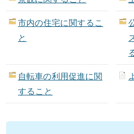
市内の住宅に関するこ
と
自転車の利用促進に関
すること