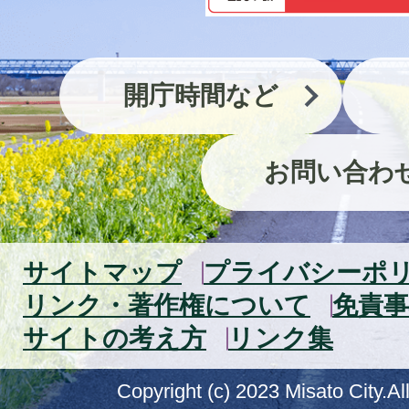
開庁時間など
お問い合わ
サイトマップ
プライバシーポ
リンク・著作権について
免責事
サイトの考え方
リンク集
Copyright (c) 2023 Misato City.Al