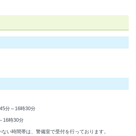
5分～16時30分
16時30分
いない時間帯は、警備室で受付を行っております。