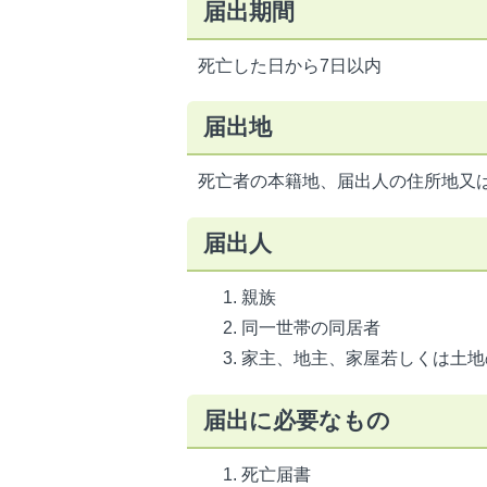
届出期間
死亡した日から7日以内
届出地
死亡者の本籍地、届出人の住所地又
届出人
親族
同一世帯の同居者
家主、地主、家屋若しくは土地
届出に必要なもの
死亡届書