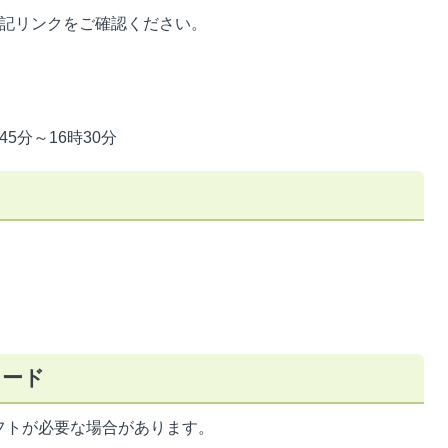
下記リンクをご確認ください。
5分～16時30分
ロード
フトが必要な場合があります。