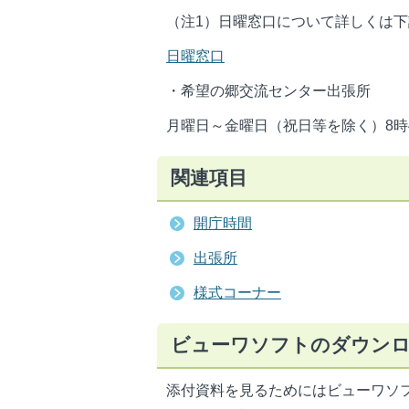
（注1）日曜窓口について詳しくは
日曜窓口
・希望の郷交流センター出張所
月曜日～金曜日（祝日等を除く）8時4
関連項目
開庁時間
出張所
様式コーナー
ビューワソフトのダウン
添付資料を見るためにはビューワソ