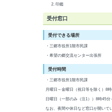
印鑑
受付窓口
受付できる場所
・三郷市役所1階市民課
・希望の郷交流センター出張所
受付時間
・三郷市役所1階市民課
月曜日～金曜日（祝日等を除く）8時4
日曜日（一部のみ（注1））8時45分～
なお、夜間や休日など窓口が開いて