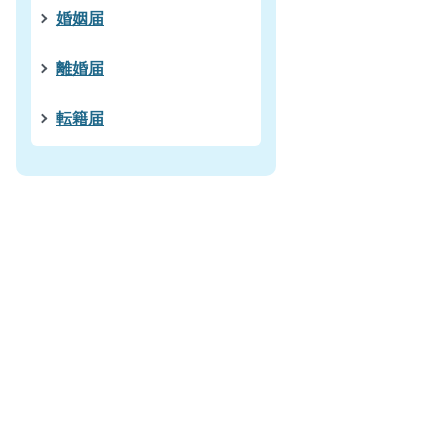
婚姻届
離婚届
転籍届