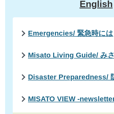
English
Emergencies/ 緊急時には
Misato Living Guid
Disaster Preparedness/
MISATO VIEW -newsle