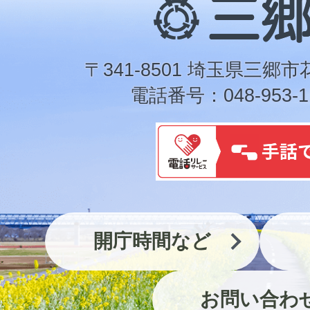
三
郷
市
〒341-8501 埼玉
電話番号：048-953-1
開庁時間など
お問い合わ