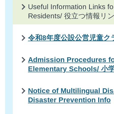
Useful Information Links fo
Residents/ 役立つ情報
令和8年度公設公営児童ク
Admission Procedures fo
Elementary Schools
Notice of Multilingual Di
Disaster Prevention Info