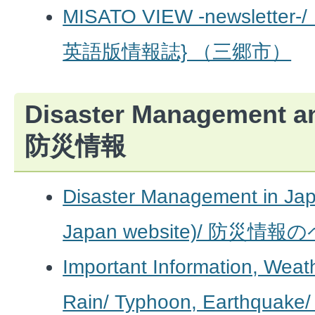
MISATO VIEW -newslett
英語版情報誌} （三郷市）
Disaster Management an
防災情報
Disaster Management in Jap
Japan website)/ 防災
Important Information, Weat
Rain/ Typhoon, Earthquake/