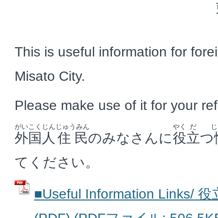
This is useful information for fore
Misato City.
Please make use of it for your re
がいこくじん
じゅうみん
やく
だ
じ
外国人
住民
のみなさんに
役
立
つ
てください。
■Useful Information Li