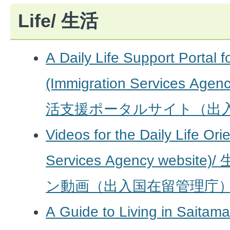
Life/ 生活
A Daily Life Support Portal f
(Immigration Services Age
活支援ポータルサイト（出
Videos for the Daily Life Ori
Services Agency webs
ン動画（出入国在留管理庁
A Guide to Living in Saitam