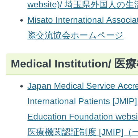
website)/ 埼玉県外国人の
Misato International Assoc
際交流協会ホームページ
Medical Institution/ 
Japan Medical Service Accred
International Patients [JMIP
Education Foundation w
医療機関認証制度 [JMIP]