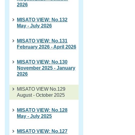
2026
MISATO VIEW: No.132
May - July 2026
MISATO VIEW: No.131
February 2026 - April 2026
MISATO VIEW: No.130
November 2025 - January
2026
MISATO VIEW No.129
August - October 2025
MISATO VIEW: No.128
May - July 2025
MISATO VIEW: No.127