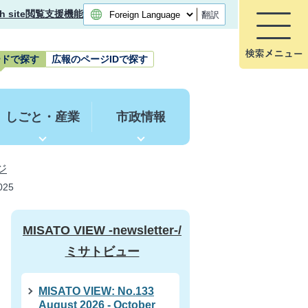
h site
閲覧支援機能
翻訳
ードで探す
広報のページIDで探す
しごと・産業
市政情報
ージ
025
MISATO VIEW -newsletter-/
ミサトビュー
MISATO VIEW: No.133
August 2026 - October