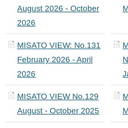
August 2026 - October
M
2026
MISATO VIEW: No.131
M
February 2026 - April
N
2026
J
MISATO VIEW No.129
M
August - October 2025
M