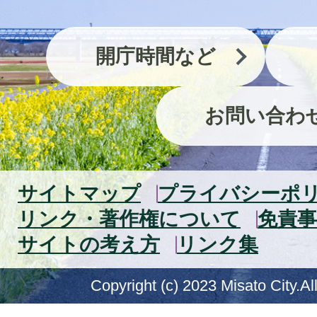
開庁時間など
お問い合わ
サイトマップ
プライバシーポ
リンク・著作権について
免責事
サイトの考え方
リンク集
Copyright (c) 2023 Misato City.Al