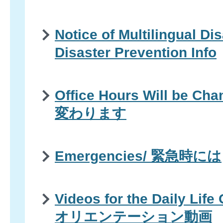
Notice of Multilingual Di
Disaster Prevention Info
Office Hours Will be 
変わります
Emergencies/ 緊急時には
Videos for the Daily Life
オリエンテーション動画