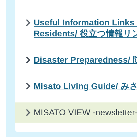
Useful Information Links 
Residents/ 役立つ情報
Disaster Preparedness/
Misato Living Guid
MISATO VIEW -newslet