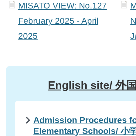
MISATO VIEW: No.127
M
February 2025 - April
N
2025
J
English site/
Admission Procedures fo
Elementary Schools