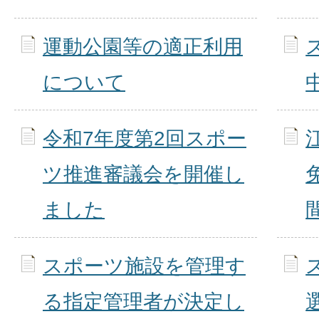
運動公園等の適正利用
について
令和7年度第2回スポー
ツ推進審議会を開催し
ました
スポーツ施設を管理す
る指定管理者が決定し