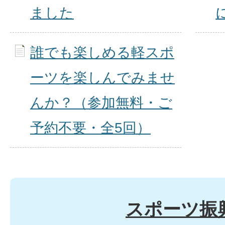
ました
誰でも楽しめる軽スポ
ーツを楽しんでみませ
んか？（参加無料・ご
予約不要・全5回）
スポーツ振