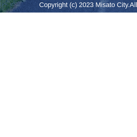
Copyright (c) 2023 Misato City.Al