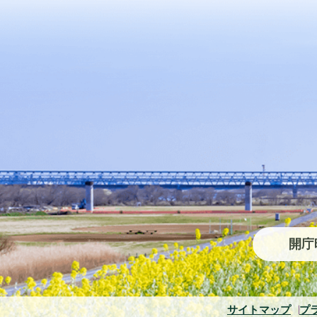
開庁
サイトマップ
プ