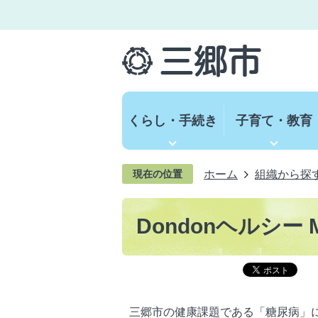
くらし・手続き
子育て・教育
ホーム
組織から探
現在の位置
Dondonヘルシー 
三郷市の健康課題である「糖尿病」