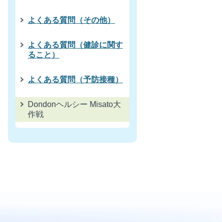
よくある質問（その他）
よくある質問（健診に関す
ること）
よくある質問（予防接種）
Dondonヘルシー Misato大
作戦