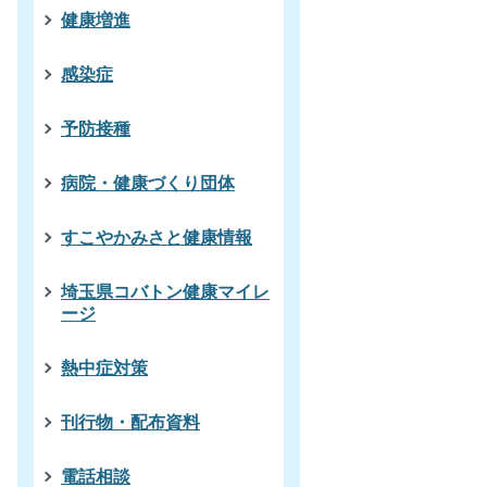
健康増進
感染症
予防接種
病院・健康づくり団体
すこやかみさと健康情報
埼玉県コバトン健康マイレ
ージ
熱中症対策
刊行物・配布資料
電話相談