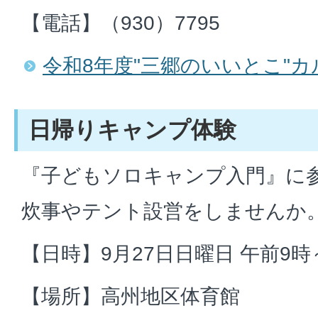
【電話】（930）7795
令和8年度"三郷のいいとこ"
日帰りキャンプ体験
『子どもソロキャンプ入門』に
炊事やテント設営をしませんか
【日時】9月27日日曜日 午前9
【場所】高州地区体育館