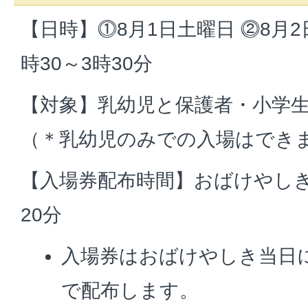
【日時】⓵8月1日土曜日 ⓶8月2
時30～3時30分
【対象】乳幼児と保護者・小学
（＊乳幼児のみでの入場はでき
【入場券配布時間】おばけやしき
20分
入場券はおばけやしき当日
で配布します。