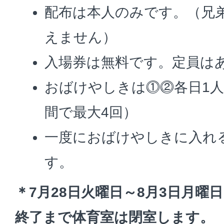
配布は本人のみです。（兄
えません）
入場券は無料です。定員は
おばけやしきは⓵⓶各日1人
間で最大4回）
一度におばけやしきに入れ
す。
＊7月28日火曜日～8月3日月曜
終了まで体育室は閉室します。