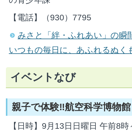
【電話】（930）7795
みさと「絆・ふれあい」の瞬間
いつもの毎日に、あふれるぬく
イベントなび
親子で体験‼航空科学博物館
【日時】9月13日日曜日 午前8