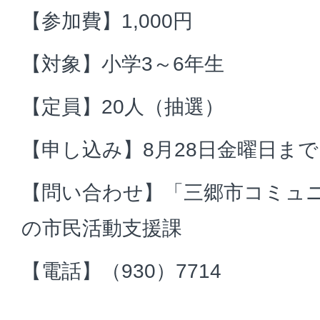
【参加費】1,000円
【対象】小学3～6年生
【定員】20人（抽選）
【申し込み】8月28日金曜日ま
【問い合わせ】「三郷市コミュ
の市民活動支援課
【電話】（930）7714