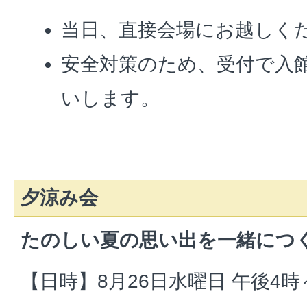
当日、直接会場にお越しく
安全対策のため、受付で入
いします。
夕涼み会
たのしい夏の思い出を一緒につ
【日時】8月26日水曜日 午後4時