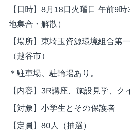
【日時】8月18日火曜日 午前9時3
地集合・解散）
【場所】東埼玉資源環境組合第
（越谷市）
＊駐車場、駐輪場あり。
【内容】3R講座、施設見学、ク
【対象】小学生とその保護者
【定員】80人（抽選）