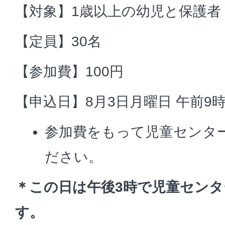
【対象】1歳以上の幼児と保護者
【定員】30名
【参加費】100円
【申込日】8月3日月曜日 午前9
参加費をもって児童センタ
ださい。
＊この日は午後3時で児童セン
す。