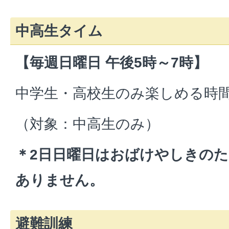
中高生タイム
【毎週日曜日
午後5時～7時】
中学生・高校生のみ楽しめる時
（対象：中高生のみ）
＊2日日曜日はおばけやしきの
ありません。
避難訓練