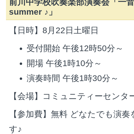
前川中学校吹奏楽部演奏会「一音入
summer ♪」
【日時】8月22日土曜日
受付開始 午後12時50分～
開場 午後1時10分～
演奏時間 午後1時30分～
【会場】コミュニティーセンタ
【参加費】無料 どなたでも演奏
す♪