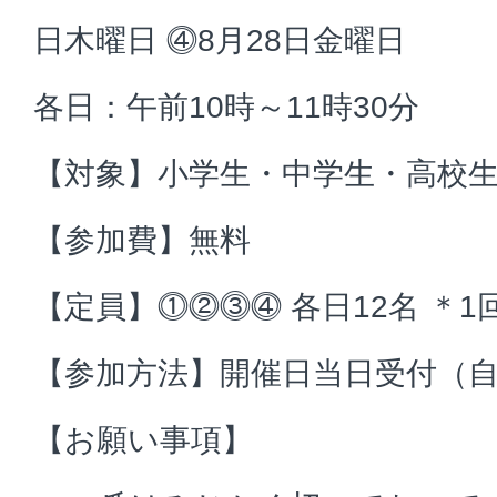
日木曜日 ⓸8月28日金曜日
各日：午前10時～11時30分
【対象】小学生・中学生・高校
【参加費】無料
【定員】⓵⓶⓷⓸ 各日12名 ＊1
【参加方法】開催日当日受付（
【お願い事項】