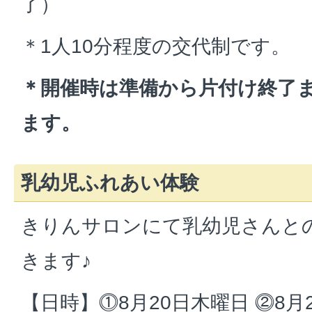
了）
＊1人10分程度の交代制です。
＊開催時は準備から片付け終了
ます。
乳幼児ふれあい体験
きりんサロンにて乳幼児さんと
きます♪
【日時】⓵8月20日木曜日 ⓶8月2