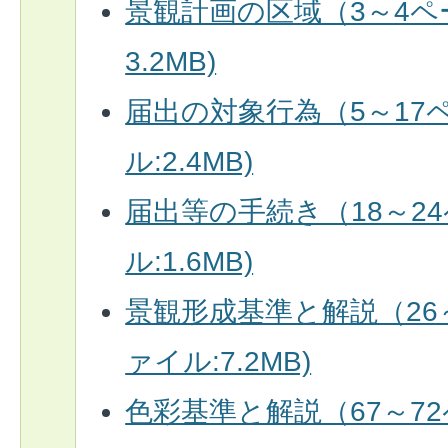
景観計画の区域（3～4ペー
3.2MB)
届出の対象行為（5～17ペ
ル:2.4MB)
届出等の手続き（18～24
ル:1.6MB)
景観形成基準と解説（26～
ァイル:7.2MB)
色彩基準と解説（67～72