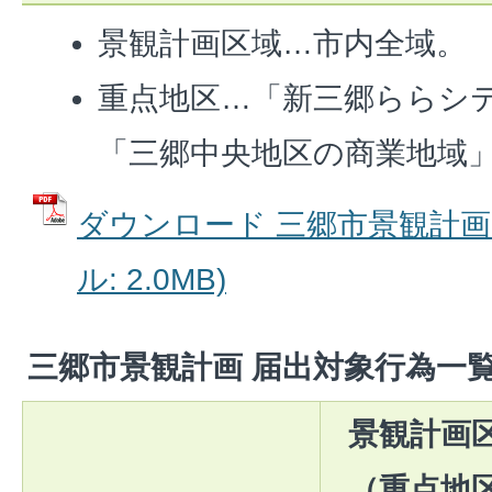
景観計画区域…市内全域。
重点地区…「新三郷ららシ
「三郷中央地区の商業地域
ダウンロード 三郷市景観計画区
ル: 2.0MB)
三郷市景観計画 届出対象行為一
景観計画
（重点地