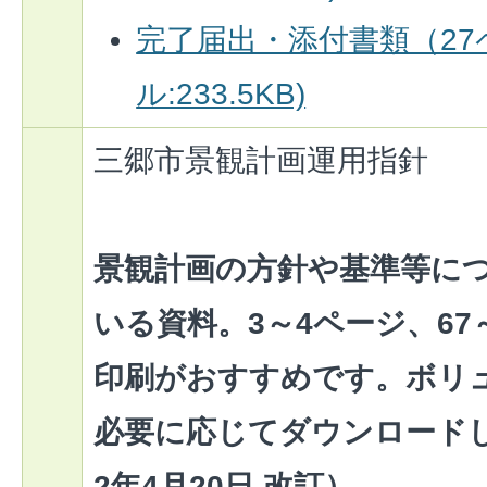
完了届出・添付書類（27
ル:233.5KB)
三郷市景観計画運用指針
景観計画の方針や基準等に
いる資料。3～4ページ、67
印刷がおすすめです。ボリ
必要に応じてダウンロード
2年4月20日 改訂）