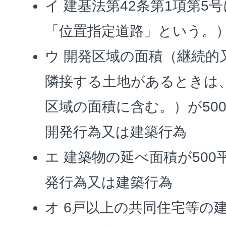
イ 建基法第42条第1項第5
「位置指定道路」という。
ウ 開発区域の面積（継続的
隣接する土地があるときは
区域の面積に含む。）が50
開発行為又は建築行為
エ 建築物の延べ面積が50
発行為又は建築行為
オ 6戸以上の共同住宅等の