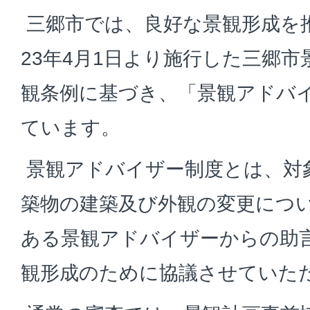
三郷市では、良好な景観形成を
23年4月1日より施行した三郷
観条例に基づき、「景観アドバ
ています。
景観アドバイザー制度とは、対
築物の建築及び外観の変更につ
ある景観アドバイザーからの助
観形成のために協議させていた