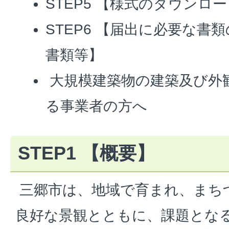
STEP5 【様式のダウンロ
STEP6 【届出に必要な書
書類等】
大規模建築物の建築及び外
る事業者の方へ
STEP1 【概要】
三郷市は、地域で育まれ、まち
良好な景観とともに、課題とな