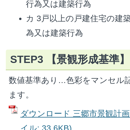
行為又は建築行為
カ 3戸以上の戸建住宅の建
為又は建築行為
STEP3 【景観形成基準】
数値基準あり…色彩をマンセル
ます。
ダウンロード 三郷市景観計画 
イル: 33.6KB)