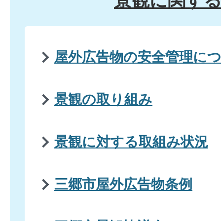
景観に関す
屋外広告物の安全管理に
景観の取り組み
景観に対する取組み状況
三郷市屋外広告物条例