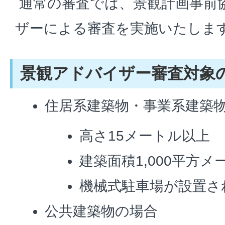
通常の審査では、景観計画事前
ザーによる審査を実施いたしま
景観アドバイザー審査対象
住居系建築物・事業系建築
高さ15メートル以上
建築面積1,000平方
機械式駐車場が設置さ
公共建築物の場合