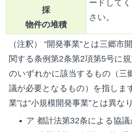
ードしてく
採
さい。
物件の堆積
（注釈） “開発事業”とは三郷市
関する条例第2条第2項第5号に
のいずれかに該当するもの（三
議が必要となるもの）を指します
業”は“小規模開発事業”とは異な
ア 都計法第32条による協