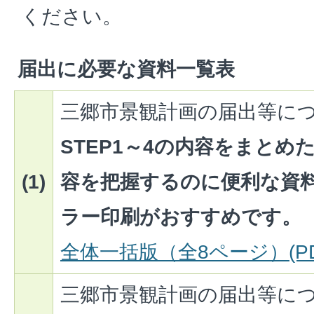
ください。
届出に必要な資料一覧表
三郷市景観計画の届出等に
STEP1～4の内容をまと
(1)
容を把握するのに便利な資
ラー印刷がおすすめです。
全体一括版（全8ページ）(PDF
三郷市景観計画の届出等に