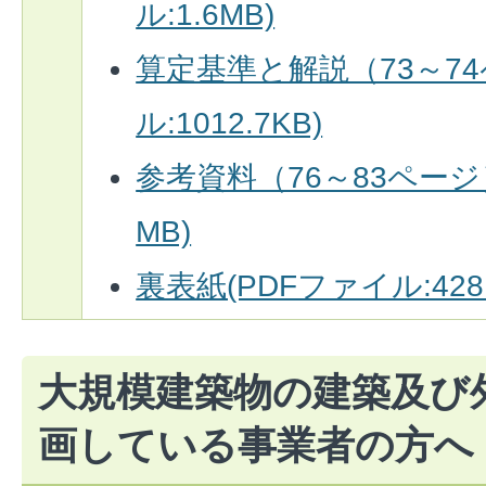
ル:1.6MB)
算定基準と解説（73～74
ル:1012.7KB)
参考資料（76～83ページ）
MB)
裏表紙(PDFファイル:428.
大規模建築物の建築及び
画している事業者の方へ