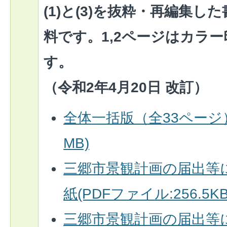
(1)と(3)を抜粋・再編集
料です。1,2ページはカラ
す。
（令和2年4月20日 改訂）
全体一括版（全33ページ）(
MB)
三郷市景観計画の届出等
紙(PDFファイル:256.5KB
三郷市景観計画の届出等