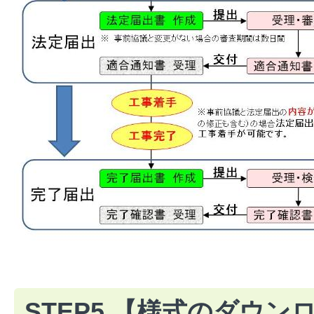
STEP5 【様式のダウン