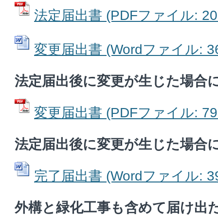
法定届出書 (PDFファイル: 201
変更届出書 (Wordファイル: 36
法定届出後に変更が生じた場合
変更届出書 (PDFファイル: 79.
法定届出後に変更が生じた場合
完了届出書 (Wordファイル: 39
外構と緑化工事も含めて届け出