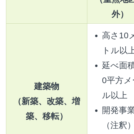
外）
高さ10
トル以
延べ面積
0平方メ
建築物
ル以上
（新築、改築、増
開発事
築、移転）
（注釈