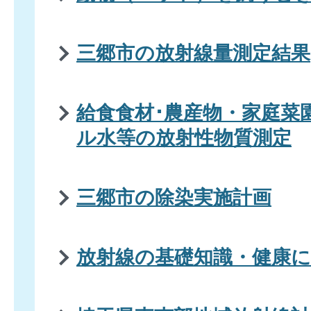
三郷市の放射線量測定結果
給食食材･農産物・家庭菜
ル水等の放射性物質測定
三郷市の除染実施計画
放射線の基礎知識・健康