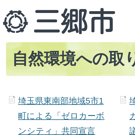
自然環境への取
埼玉県東南部地域5市1
町による「ゼロカーボ
ンシティ」共同宣言