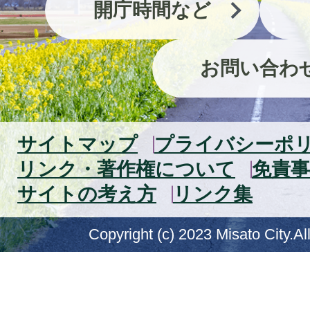
開庁時間など
お問い合わ
サイトマップ
プライバシーポ
リンク・著作権について
免責事
サイトの考え方
リンク集
Copyright (c) 2023 Misato City.Al