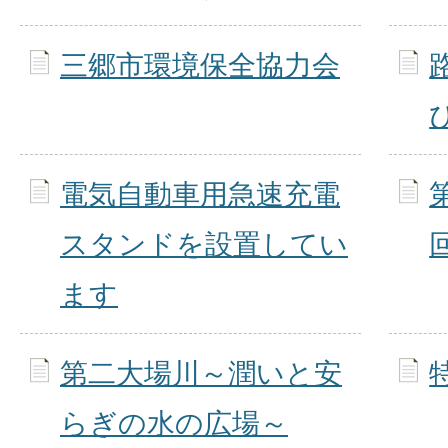
三郷市環境保全協力会
電気自動車用急速充電
スタンドを設置してい
ます
第二大場川～潤いと安
らぎの水の広場～