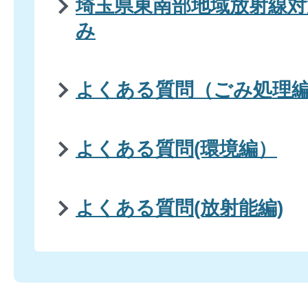
埼玉県東南部地域放射線対
み
よくある質問（ごみ処理
よくある質問(環境編）
よくある質問(放射能編)