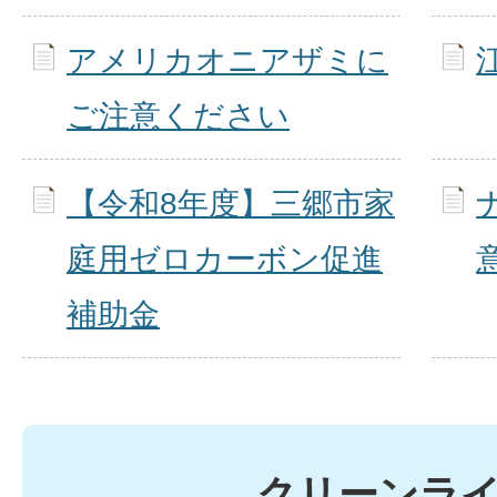
アメリカオニアザミに
ご注意ください
【令和8年度】三郷市家
庭用ゼロカーボン促進
補助金
クリーンラ