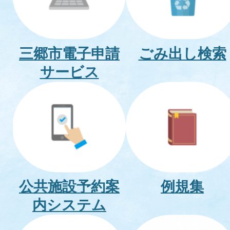
三郷市電子申請
ごみ出し検索
サービス
公共施設予約案
例規集
内システム