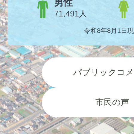
男性
71,491人
令和8年8月1日
パブリックコメ
市民の声