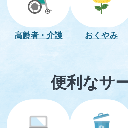
高齢者・介護
おくやみ
便利なサ