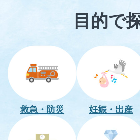
目的で
救急・防災
妊娠・出産