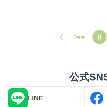
定しました。
施設は令和8年度中の開館予定
公式SN
LINE