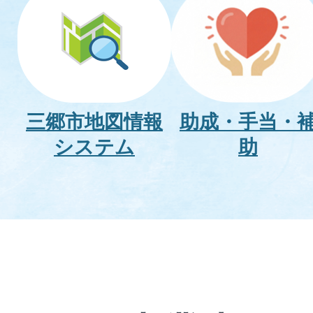
三郷市地図情報
助成・手当・
システム
助