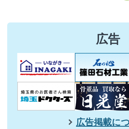
ス
ラ
イ
広告
ド
広告掲載に