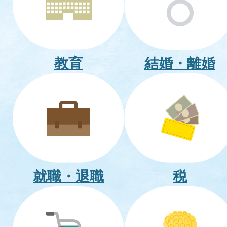
教育
結婚・離婚
就職・退職
税