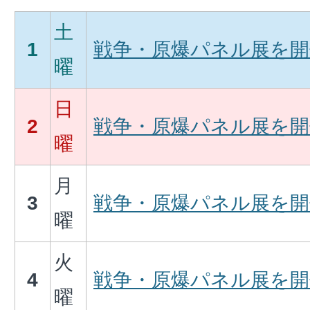
土
1
戦争・原爆パネル展を開
曜
日
2
戦争・原爆パネル展を開
曜
月
3
戦争・原爆パネル展を開
曜
火
4
戦争・原爆パネル展を開
曜