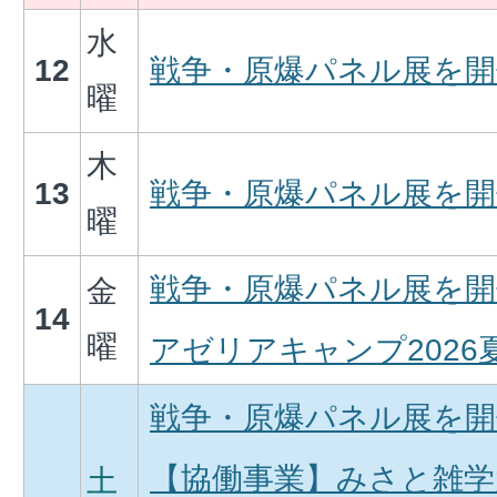
水
12
戦争・原爆パネル展を開
曜
木
13
戦争・原爆パネル展を開
曜
戦争・原爆パネル展を開
金
14
曜
アゼリアキャンプ2026
戦争・原爆パネル展を開
【協働事業】みさと雑学
土