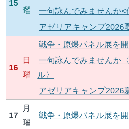
15
曜
一句詠んでみませんか<
アゼリアキャンプ2026
戦争・原爆パネル展を開
日
一句詠んでみませんか
16
曜
ル〉
アゼリアキャンプ2026
月
17
戦争・原爆パネル展を開
曜