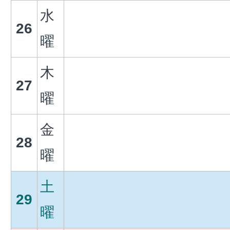
水
26
曜
木
27
曜
金
28
曜
土
29
曜