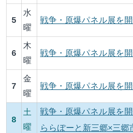
水
5
戦争・原爆パネル展を開
曜
木
6
戦争・原爆パネル展を開
曜
金
7
戦争・原爆パネル展を開
曜
戦争・原爆パネル展を開
土
8
曜
ららぽーと新三郷×三郷市 M