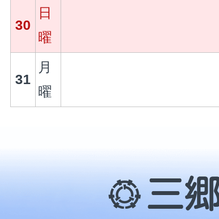
日
30
曜
月
31
曜
三
郷