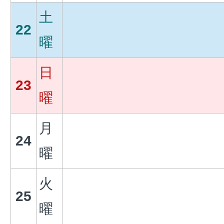
土
22
曜
日
23
曜
月
24
曜
火
25
曜