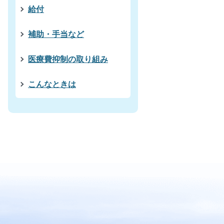
給付
補助・手当など
医療費抑制の取り組み
こんなときは