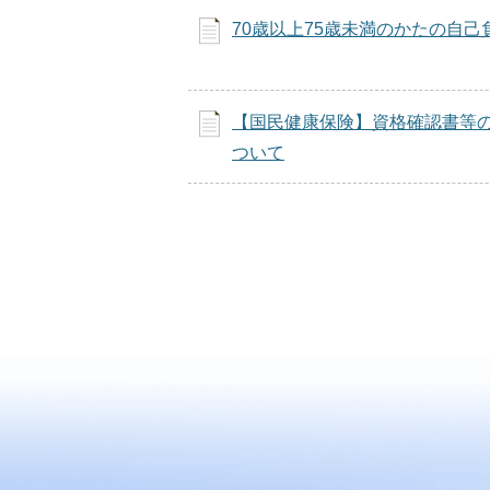
70歳以上75歳未満のかたの自己
【国民健康保険】資格確認書等
ついて