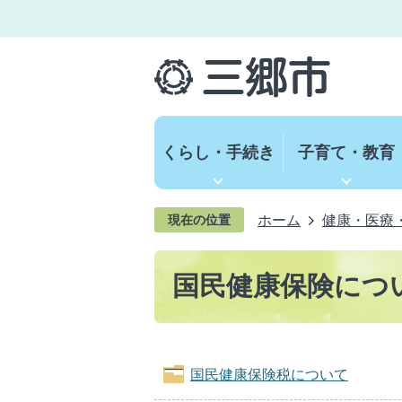
くらし・手続き
子育て・教育
ホーム
健康・医療
現在の位置
国民健康保険につ
国民健康保険税について