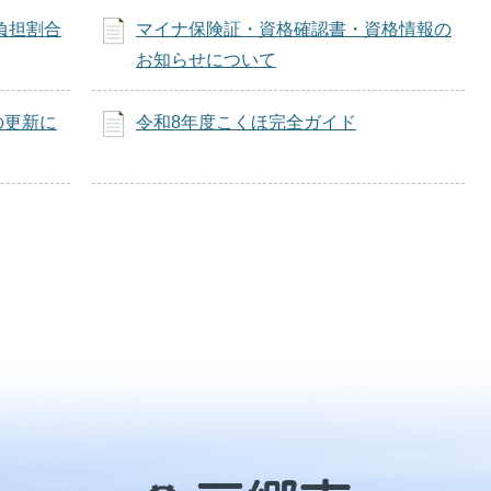
負担割合
マイナ保険証・資格確認書・資格情報の
お知らせについて
の更新に
令和8年度こくほ完全ガイド
三