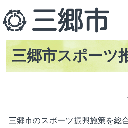
三郷市スポーツ
三郷市のスポーツ振興施策を総