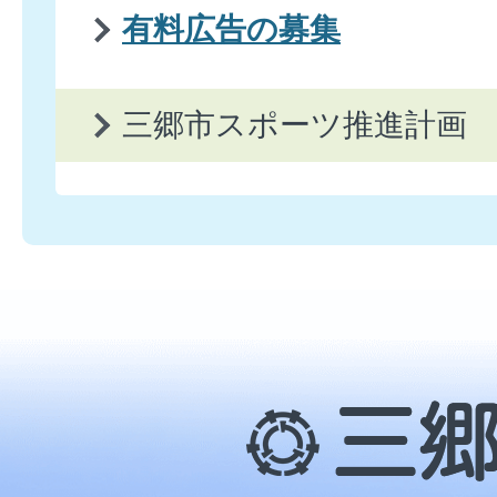
有料広告の募集
三郷市スポーツ推進計画
三
郷