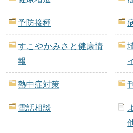
予防接種
すこやかみさと健康情
報
熱中症対策
電話相談