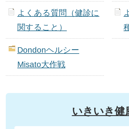
よくある質問（健診に
関すること）
Dondonヘルシー
Misato大作戦
いきいき健