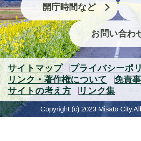
開庁時間など
お問い合わ
サイトマップ
プライバシーポ
リンク・著作権について
免責事
サイトの考え方
リンク集
Copyright (c) 2023 Misato City.Al