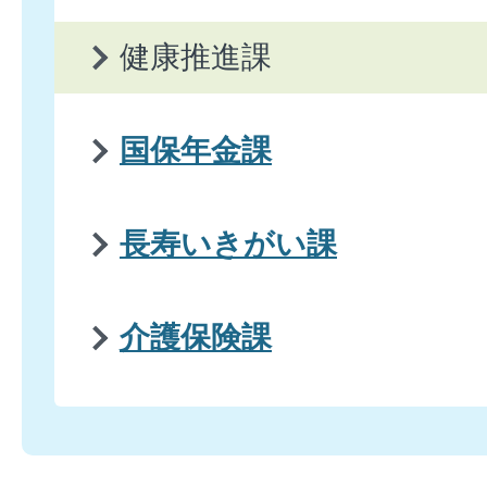
健康推進課
国保年金課
長寿いきがい課
介護保険課