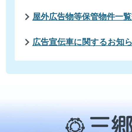
屋外広告物等保管物件一
広告宣伝車に関するお知
三
郷