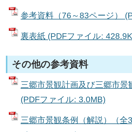
参考資料（76～83ページ） (PD
裏表紙 (PDFファイル: 428.9K
その他の参考資料
三郷市景観計画及び三郷市景
(PDFファイル: 3.0MB)
三郷市景観条例（解説）（全35