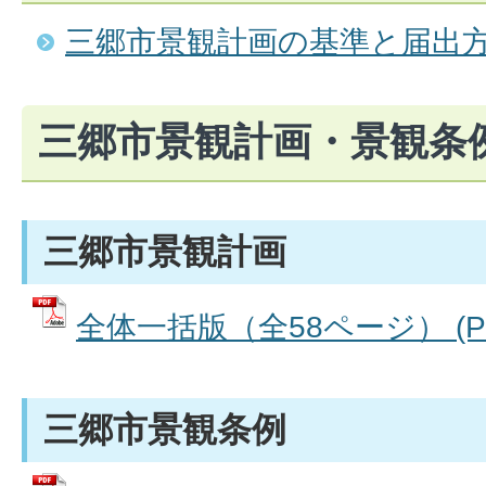
三郷市景観計画の基準と届出
三郷市景観計画・景観条
三郷市景観計画
全体一括版（全58ページ） (PD
三郷市景観条例