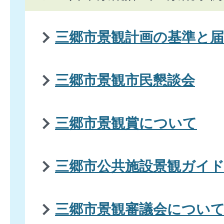
三郷市景観計画の基準と届
三郷市景観市民懇談会
三郷市景観賞について
三郷市公共施設景観ガイ
三郷市景観審議会につい