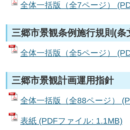
全体一括版（全7ページ） (PDFフ
三郷市景観条例施行規則(条
全体一括版（全5ページ） (PDFフ
三郷市景観計画運用指針
全体一括版（全88ページ） (PD
表紙 (PDFファイル: 1.1MB)