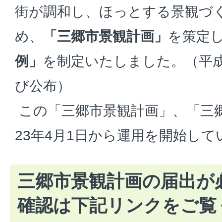
街が調和し、ほっとする景観づ
め、
「三郷市景観計画」
を策定
例」
を制定いたしました。（平成2
び公布）
この「三郷市景観計画」、「三
23年4月1日から運用を開始して
三郷市景観計画の届出が
確認は下記リンクをご覧