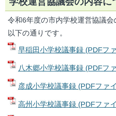
学校運営協議会の内容に
令和6年度の市内学校運営協議会
以下の通りです。
早稲田小学校議事録 (PDFファイル
八木郷小学校議事録 (PDFファイル
彦成小学校議事録 (PDFファイル:
高州小学校議事録 (PDFファイル: