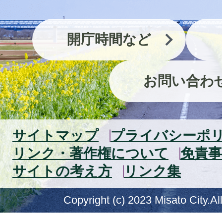
開庁時間など
お問い合わ
サイトマップ
プライバシーポ
リンク・著作権について
免責事
サイトの考え方
リンク集
Copyright (c) 2023 Misato City.Al