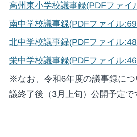
高州東小学校議事録(PDFファイル:5
南中学校議事録(PDFファイル:695
北中学校議事録(PDFファイル:481
栄中学校議事録(PDFファイル:466
※なお、令和6年度の議事録につ
議終了後（3月上旬）公開予定で