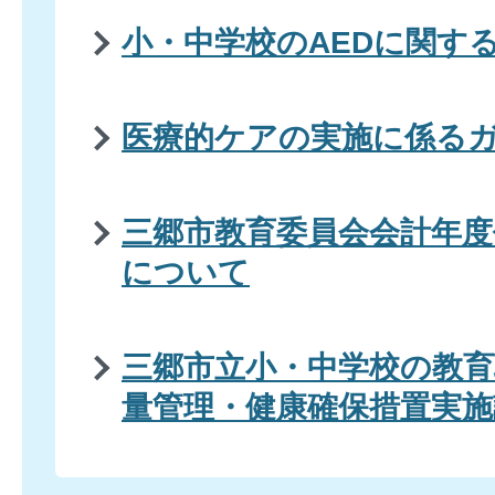
小・中学校のAEDに関す
医療的ケアの実施に係る
三郷市教育委員会会計年度
について
三郷市立小・中学校の教
量管理・健康確保措置実施